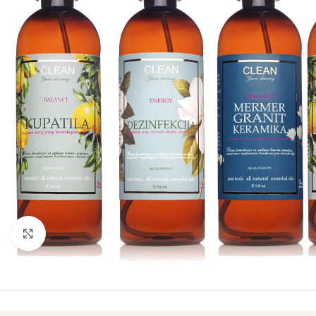
Kliknite za uvećanje