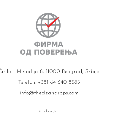
Ćirila i Metodija 8, 11000 Beograd, Srbija
Telefon: +381 64 640 8585
info@thecleandrops.com
------
izrada sajta