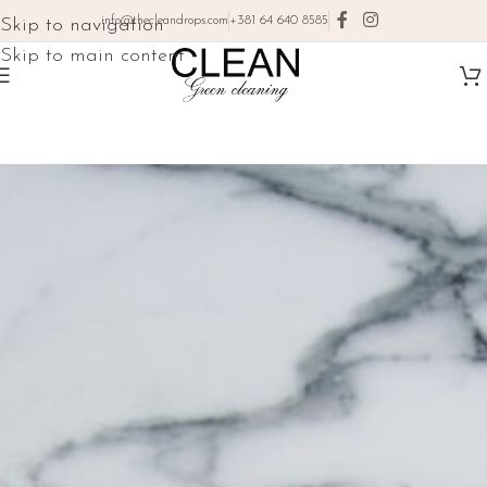
info@thecleandrops.com
+381 64 640 8585
Skip to navigation
Skip to main content