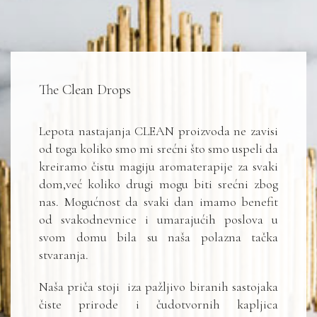
The Clean Drops
Lepota nastajanja CLEAN proizvoda ne zavisi
od toga koliko smo mi srećni što smo uspeli da
kreiramo čistu magiju aromaterapije za svaki
dom,već koliko drugi mogu biti srećni zbog
nas. Mogućnost da svaki dan imamo benefit
od svakodnevnice i umarajućih poslova u
svom domu bila su naša polazna tačka
stvaranja.
Naša priča stoji iza pažljivo biranih sastojaka
čiste prirode i čudotvornih kapljica