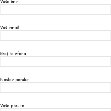
Vaše ime
Vaš email
Broj telefona
Naslov poruke
Vaša poruka