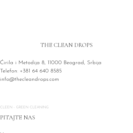
THE CLEAN DROPS
Ćirila i Metodija 8, 11000 Beograd, Srbija
Telefon: +381 64 640 8585
info@thecleandrops.com
CLEEN - GREEN CLEANING
PITAJTE NAS