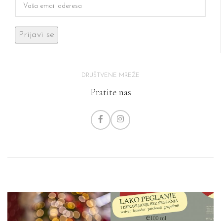
DRUŠTVENE MREŽE
Pratite nas