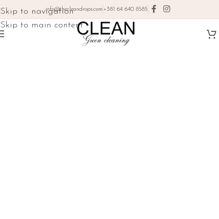
info@thecleandrops.com
+381 64 640 8585
Skip to navigation
Skip to main content