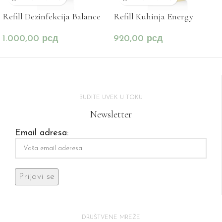
Refill Dezinfekcija Balance
Refill Kuhinja Energy
1.000,00
рсд
920,00
рсд
BUDITE UVEK U TOKU
Newsletter
Email adresa:
DRUŠTVENE MREŽE