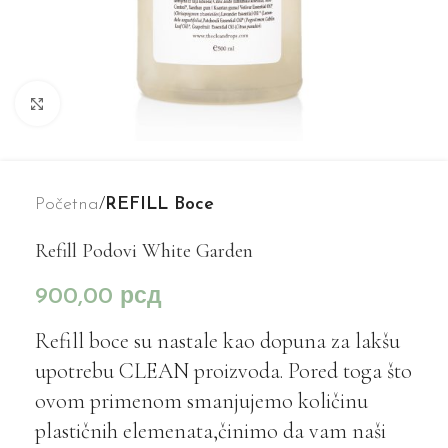
Kliknite za uvećanje
Početna
REFILL Boce
Refill Podovi White Garden
900,00
рсд
Refill boce su nastale kao dopuna za lakšu
upotrebu CLEAN proizvoda. Pored toga što
ovom primenom smanjujemo količinu
plastičnih elemenata,činimo da vam naši