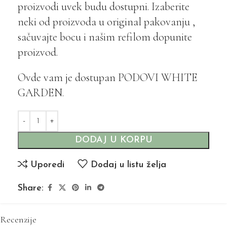
proizvodi uvek budu dostupni. Izaberite
neki od proizvoda u original pakovanju ,
sačuvajte bocu i našim refilom dopunite
proizvod.
Ovde vam je dostupan PODOVI WHITE
GARDEN.
DODAJ U KORPU
Uporedi
Dodaj u listu želja
Share:
Recenzije