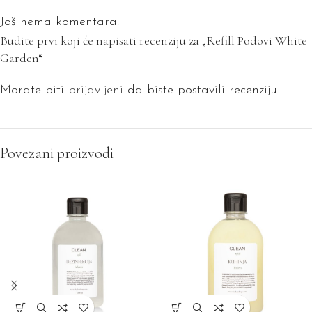
Još nema komentara.
Budite prvi koji će napisati recenziju za „Refill Podovi White
Garden“
Morate biti
prijavljeni
da biste postavili recenziju.
Povezani proizvodi