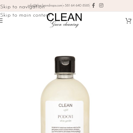
info@thecleandrops.com
+381 64 640 8585
Skip to navigation
Skip to main content