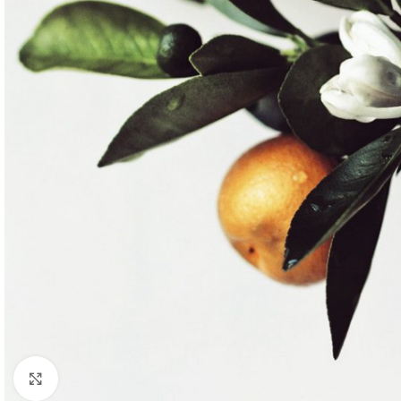
Kliknite za uvećanje