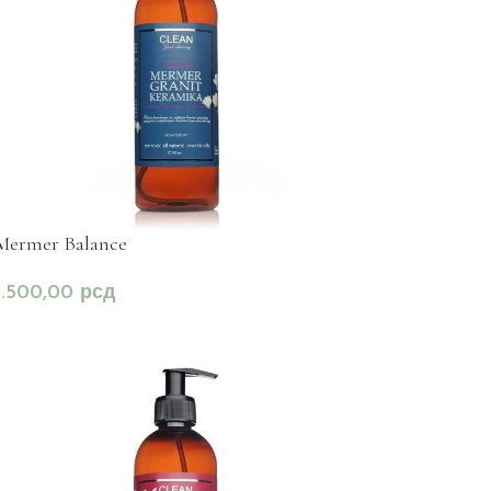
Mermer Balance
1.500,00
рсд