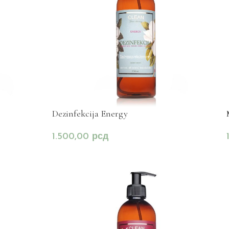
Dezinfekcija Energy
1.500,00
рсд