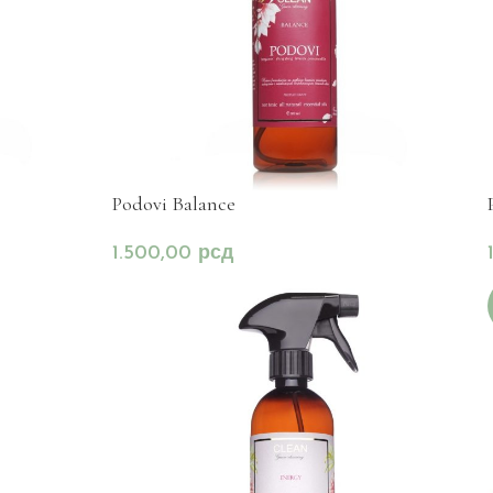
Podovi Balance
1.500,00
рсд