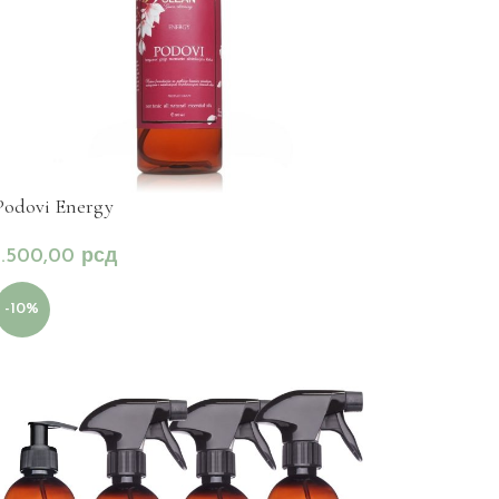
Podovi Energy
1.500,00
рсд
-10%